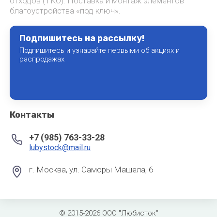
отходов (ТКО). Поставка и монтаж элементов
благоустройства «под ключ».
Подпишитесь на рассылку!
Подпишитесь и узнавайте первыми об акциях и
распродажах
Контакты
+7 (985) 763-33-28
lubystock@mail.ru
г. Москва, ул. Саморы Машела, 6
© 2015-2026 ООО "Любисток"